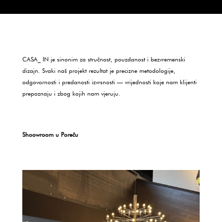
CASA_ IN je sinonim za stručnost, pouzdanost i bezvremenski
dizajn. Svaki naš projekt rezultat je precizne metodologije,
odgovornosti i predanosti izvrsnosti — vrijednosti koje nam klijenti
prepoznaju i zbog kojih nam vjeruju.
Shoowroom u Poreču