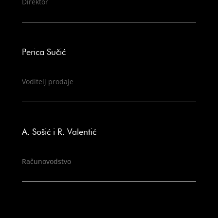
Direktor
Perica Sučić
Voditelj prodaje
A. Sošić i R. Valentić
Računovodstvo