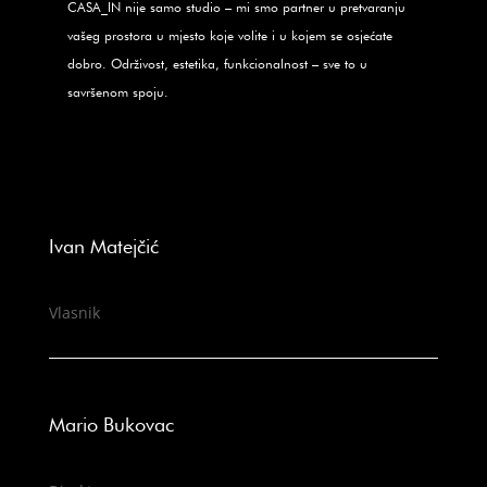
CASA_IN nije samo studio – mi smo partner u pretvaranju
vašeg prostora u mjesto koje volite i u kojem se osjećate
dobro. Održivost, estetika, funkcionalnost – sve to u
savršenom spoju.
Ivan Matejčić
Vlasnik
Mario Bukovac