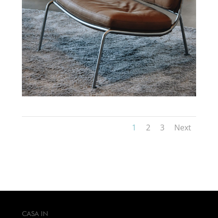
1
2
3
Next
CASA IN