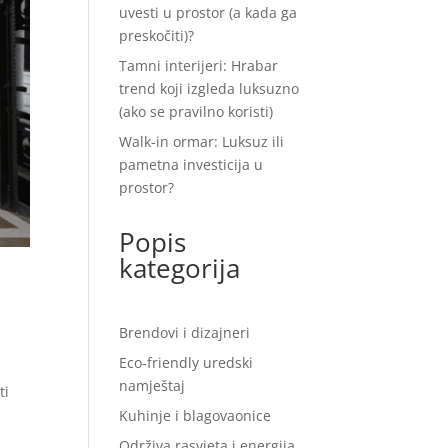
uvesti u prostor (a kada ga
preskočiti)?
Tamni interijeri: Hrabar
trend koji izgleda luksuzno
(ako se pravilno koristi)
Walk-in ormar: Luksuz ili
pametna investicija u
prostor?
Popis
kategorija
Brendovi i dizajneri
Eco-friendly uredski
namještaj
ti
Kuhinje i blagovaonice
Održiva rasvjeta i energija