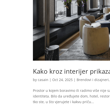
Kako kroz interijer prikaza
by
casain
|
Oct 24, 2025
|
Brendovi i dizajneri
Prostor u kojem boravimo ili radimo više nije
identiteta. Bilo da uređujete dom, hotel, restor
tko ste, u što vjerujete i kakvu priču...