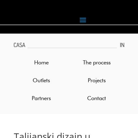
Home
The process
Outlets
Projects
Partners
Contact
Talijanski dizajn u