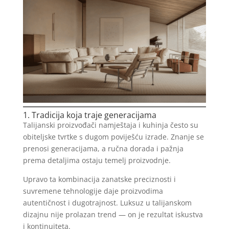
1. Tradicija koja traje generacijama
Talijanski proizvođači namještaja i kuhinja često su
obiteljske tvrtke s dugom poviješću izrade. Znanje se
prenosi generacijama, a ručna dorada i pažnja
prema detaljima ostaju temelj proizvodnje.
Upravo ta kombinacija zanatske preciznosti i
suvremene tehnologije daje proizvodima
autentičnost i dugotrajnost. Luksuz u talijanskom
dizajnu nije prolazan trend — on je rezultat iskustva
i kontinuiteta.