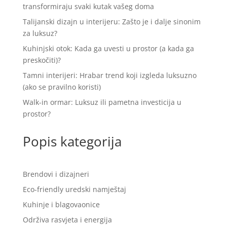
transformiraju svaki kutak vašeg doma
Talijanski dizajn u interijeru: Zašto je i dalje sinonim
za luksuz?
Kuhinjski otok: Kada ga uvesti u prostor (a kada ga
preskočiti)?
Tamni interijeri: Hrabar trend koji izgleda luksuzno
(ako se pravilno koristi)
Walk-in ormar: Luksuz ili pametna investicija u
prostor?
Popis kategorija
Brendovi i dizajneri
Eco-friendly uredski namještaj
Kuhinje i blagovaonice
Održiva rasvjeta i energija