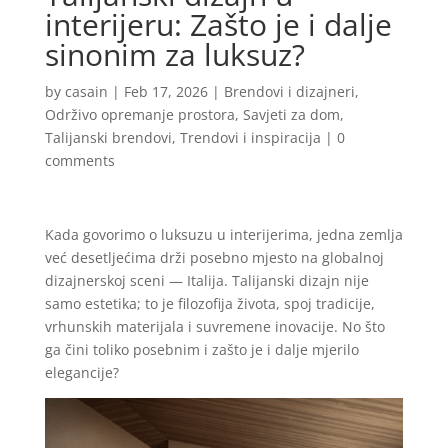
interijeru: Zašto je i dalje
sinonim za luksuz?
by
casain
|
Feb 17, 2026
|
Brendovi i dizajneri
,
Održivo opremanje prostora
,
Savjeti za dom
,
Talijanski brendovi
,
Trendovi i inspiracija
|
0
comments
Kada govorimo o luksuzu u interijerima, jedna zemlja
već desetljećima drži posebno mjesto na globalnoj
dizajnerskoj sceni — Italija. Talijanski dizajn nije
samo estetika; to je filozofija života, spoj tradicije,
vrhunskih materijala i suvremene inovacije. No što
ga čini toliko posebnim i zašto je i dalje mjerilo
elegancije?