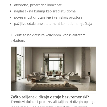
otvorene, prozračne koncepte
naglasak na kuhinji kao središtu doma
povezanost unutarnjeg i vanjskog prostora
pažljivo odabrane statement komade namještaja
Luksuz se ne definira količinom, već kvalitetom i
skladom.
Zašto talijanski dizajn ostaje bezvremenski?
Trendovi dolaze i prolaze, ali talijanski dizajn opstaje