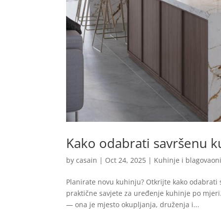
Kako odabrati savršenu k
by
casain
|
Oct 24, 2025
|
Kuhinje i blagovaon
Planirate novu kuhinju? Otkrijte kako odabrati 
praktične savjete za uređenje kuhinje po mjer
— ona je mjesto okupljanja, druženja i...