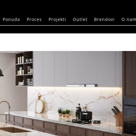
Ponuda
Proces
Projekti
Outlet
Brendovi
O na